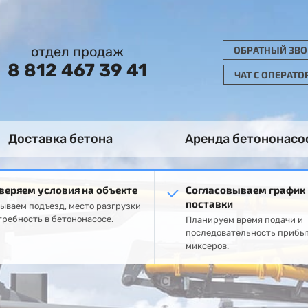
отдел продаж
ОБРАТНЫЙ ЗВ
8 812 467 39 41
ЧАТ С ОПЕРАТ
Доставка бетона
Аренда бетононасо
веряем условия на объекте
Согласовываем график
поставки
ываем подъезд, место разгрузки
требность в бетононасосе.
Планируем время подачи и
последовательность прибы
миксеров.