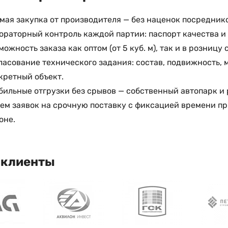
мая закупка от производителя — без наценок посредник
ораторный контроль каждой партии: паспорт качества и
можность заказа как оптом (от 5 куб. м), так и в розницу
ласование технического задания: состав, подвижность, 
кретный объект.
бильные отгрузки без срывов — собственный автопарк и
ем заявок на срочную поставку с фиксацией времени пр
оне.
 клиенты