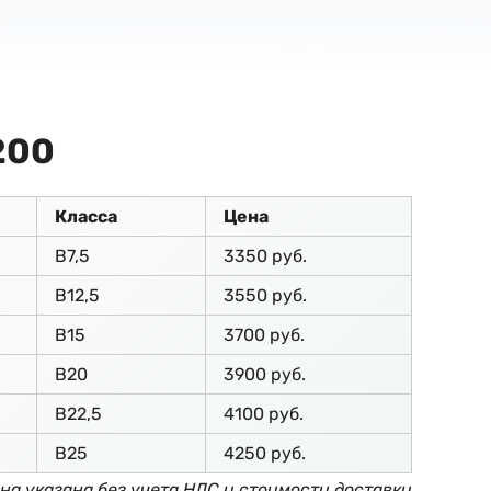
200
Класса
Цена
В7,5
3350 руб.
В12,5
3550 руб.
В15
3700 руб.
В20
3900 руб.
В22,5
4100 руб.
В25
4250 руб.
на указана без учета НДС и стоимости доставки