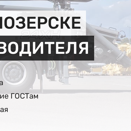
ИОЗЕРСКЕ
ЗВОДИТЕЛЯ
а
вие ГОСТам
ая