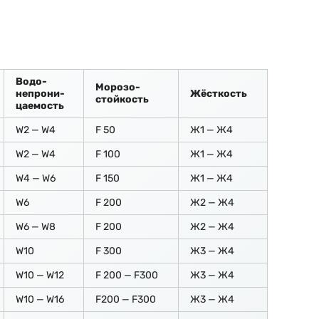
Водо-
Морозо-
непрони-
Жёсткость
стойкость
цаемость
W2 — W4
F 50
Ж1 — Ж4
W2 — W4
F 100
Ж1 — Ж4
W4 — W6
F 150
Ж1 — Ж4
W6
F 200
Ж2 — Ж4
W6 — W8
F 200
Ж2 — Ж4
W10
F 300
Ж3 — Ж4
W10 — W12
F 200 — F300
Ж3 — Ж4
W10 — W16
F200 — F300
Ж3 — Ж4