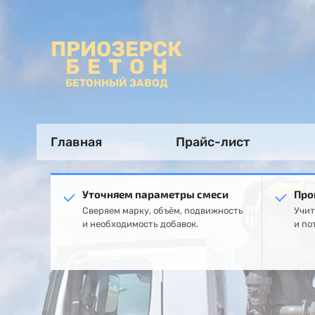
ПРИОЗЕРСК
БЕТОН
БЕТОННЫЙ ЗАВОД
Главная
Прайс-лист
Уточняем параметры смеси
Про
Сверяем марку, объём, подвижность
Учит
и необходимость добавок.
и по