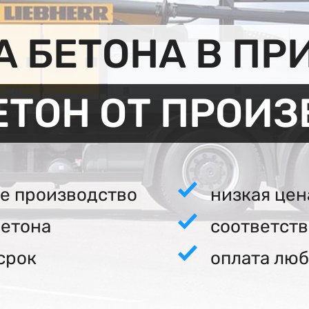
 БЕТОНА В ПР
ЕТОН ОТ ПРОИ
е производство
низкая цен
бетона
соответст
срок
оплата люб