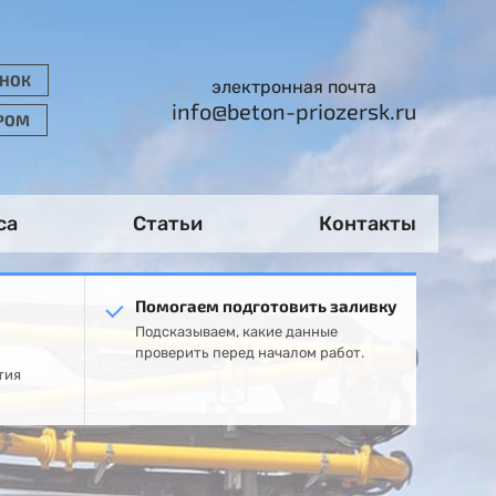
ОНОК
электронная почта
info@beton-priozersk.ru
ОРОМ
са
Статьи
Контакты
Помогаем подготовить заливку
Подсказываем, какие данные
проверить перед началом работ.
тия